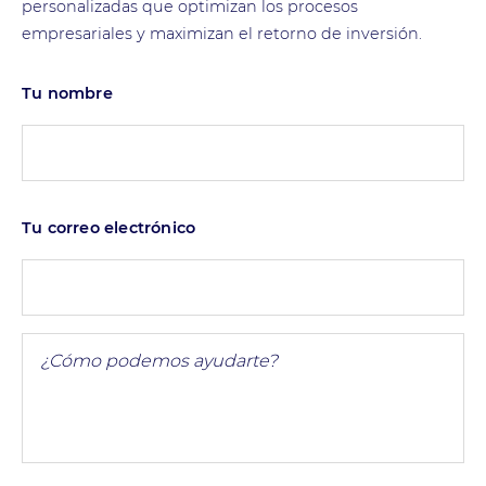
personalizadas que optimizan los procesos
empresariales y maximizan el retorno de inversión.
Tu nombre
Tu correo electrónico