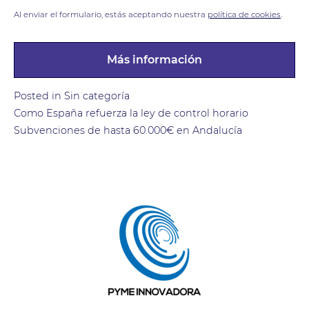
Al enviar el formulario, estás aceptando nuestra
política de cookies
.
Posted in
Sin categoría
Navegación
Como España refuerza la ley de control horario
Subvenciones de hasta 60.000€ en Andalucía
de
entradas