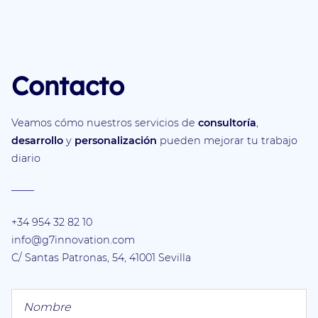
Contacto
Veamos cómo nuestros servicios de
consultoría
,
desarrollo
y
personalización
pueden mejorar tu trabajo
diario
+34 954 32 82 10
info@g7innovation.com
C/ Santas Patronas, 54, 41001 Sevilla