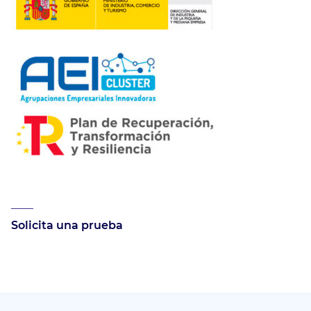
Solicita una prueba